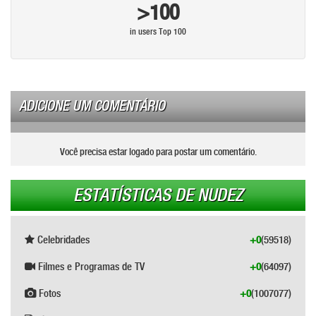
>100
in users Top 100
ADICIONE UM COMENTÁRIO
Você precisa estar logado para postar um comentário.
ESTATÍSTICAS DE NUDEZ
Celebridades
+0
(59518)
Filmes e Programas de TV
+0
(64097)
Fotos
+0
(1007077)