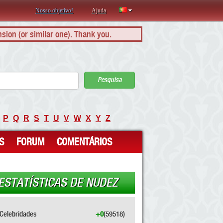
Nosso objetivo!
Ajuda
nsion (or similar one). Thank you.
Pesquisa
P
Q
R
S
T
U
V
W
X
Y
Z
S
FORUM
COMENTÁRIOS
ESTATÍSTICAS DE NUDEZ
Celebridades
+0
(59518)