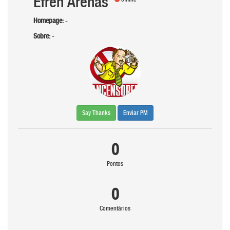
Efren Arenas
Homepage:
-
Sobre:
-
Say Thanks
Enviar PM
0
Pontos
0
Comentários