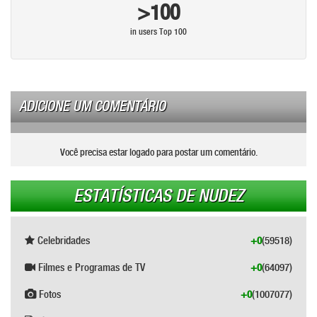
>100
in users Top 100
ADICIONE UM COMENTÁRIO
Você precisa estar logado para postar um comentário.
ESTATÍSTICAS DE NUDEZ
Celebridades
+0
(59518)
Filmes e Programas de TV
+0
(64097)
Fotos
+0
(1007077)