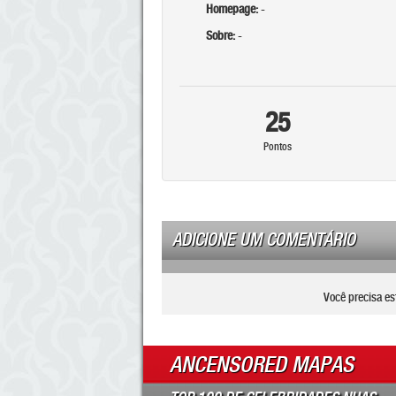
Homepage:
-
Sobre:
-
25
Pontos
ADICIONE UM COMENTÁRIO
Você precisa es
ANCENSORED MAPAS