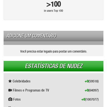
>100
in users Top 100
ADICIONE UM COMENTÁRIO
Você precisa estar logado para postar um comentário.
ESTATÍSTICAS DE NUDEZ
Celebridades
+0
(59518)
Filmes e Programas de TV
+0
(64097)
Fotos
+0
(1007077)