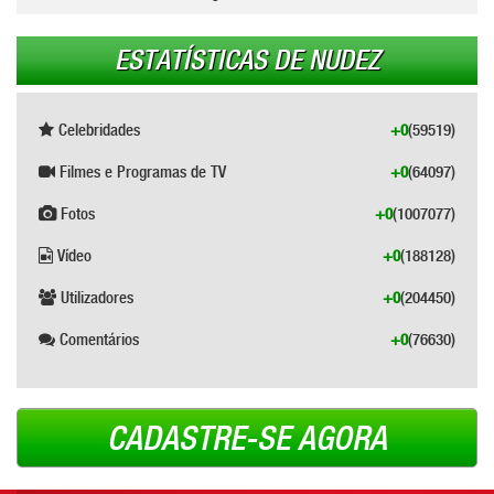
ESTATÍSTICAS DE NUDEZ
Celebridades
+0
(59519)
Filmes e Programas de TV
+0
(64097)
Fotos
+0
(1007077)
Vídeo
+0
(188128)
Utilizadores
+0
(204450)
Comentários
+0
(76630)
CADASTRE-SE AGORA