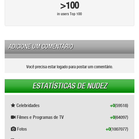
>100
in users Top 100
ADICIONE UM COMENTÁRIO
Você precisa estar logado para postar um comentário.
ESTATÍSTICAS DE NUDEZ
Celebridades
+0
(59518)
Filmes e Programas de TV
+0
(64097)
Fotos
+0
(1007077)