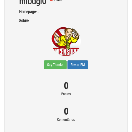
mibdgl0
Homepage:
-
Sobre:
-
Say Thanks
Enviar PM
0
Pontos
0
Comentários