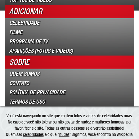
TOP 100 DE VÍDEOS
ADICIONAR
CELEBRIDADE
FILME
PROGRAMA DE TV
APARIÇÕES (FOTOS E VIDEOS)
SOBRE
QUEM SOMOS
CONTATO
POLÍTICA DE PRIVACIDADE
TERMOS DE USO
Você está navegando no site que contém fotos e vídeos de celebridades nuas.
No caso de você não tolerar ou não gostar de nudez e mulheres famosas, por
favor, feche o site. Todas as outras pessoas se divertirão assistindo!
Quem são
celebridades
e o que “
nudez
” significa, você encontra na Wikipedia.