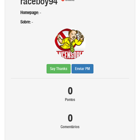
raceboy94
Homepage:
-
Sobre:
-
Say Thanks
Enviar PM
0
Pontos
0
Comentários