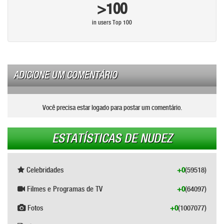
>100
in users Top 100
ADICIONE UM COMENTÁRIO
Você precisa estar logado para postar um comentário.
ESTATÍSTICAS DE NUDEZ
Celebridades
+0
(59518)
Filmes e Programas de TV
+0
(64097)
Fotos
+0
(1007077)