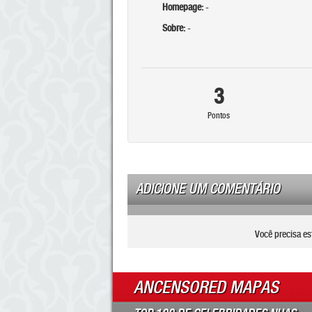
Homepage:
-
Sobre:
-
3
Pontos
ADICIONE UM COMENTÁRIO
Você precisa es
ANCENSORED MAPAS