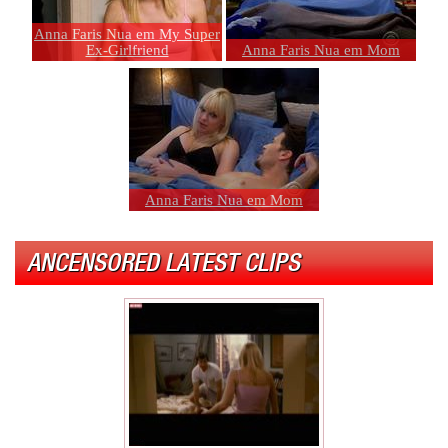
Anna Faris Nua em My Super
Ex-Girlfriend
Anna Faris Nua em Mom
Anna Faris Nua em Mom
ANCENSORED LATEST CLIPS