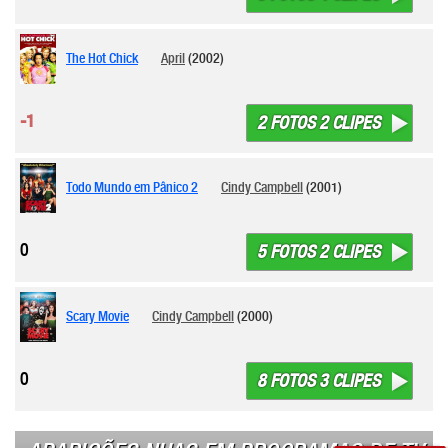
The Hot Chick
April
(2002)
-1
2 FOTOS 2 CLIPES
Todo Mundo em Pânico 2
Cindy Campbell
(2001)
0
5 FOTOS 2 CLIPES
Scary Movie
Cindy Campbell
(2000)
0
8 FOTOS 3 CLIPES