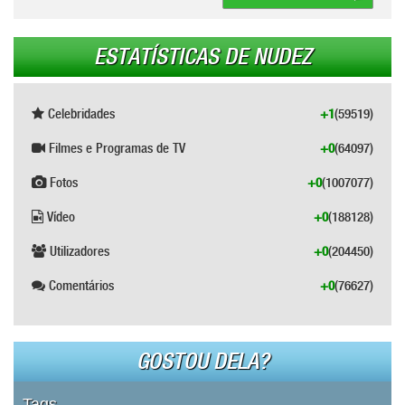
ESTATÍSTICAS DE NUDEZ
Celebridades
+1
(59519)
Filmes e Programas de TV
+0
(64097)
Fotos
+0
(1007077)
Vídeo
+0
(188128)
Utilizadores
+0
(204450)
Comentários
+0
(76627)
GOSTOU DELA?
Tags