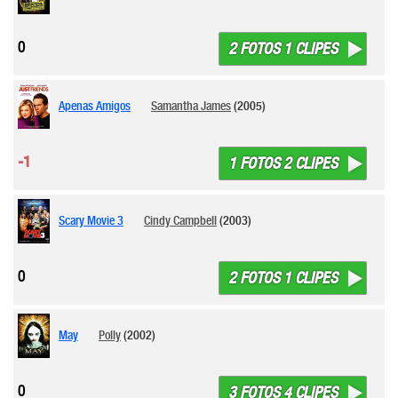
0
2 FOTOS 1 CLIPES
Apenas Amigos
Samantha James
(2005)
-1
1 FOTOS 2 CLIPES
Scary Movie 3
Cindy Campbell
(2003)
0
2 FOTOS 1 CLIPES
May
Polly
(2002)
0
3 FOTOS 4 CLIPES