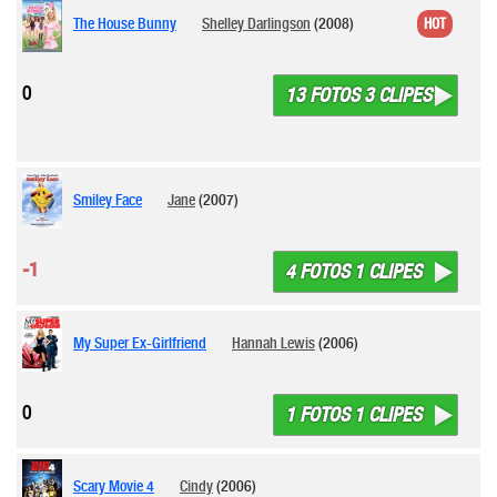
The House Bunny
Shelley Darlingson
(2008)
HOT
0
13 FOTOS 3 CLIPES
Smiley Face
Jane
(2007)
-1
4 FOTOS 1 CLIPES
My Super Ex-Girlfriend
Hannah Lewis
(2006)
0
1 FOTOS 1 CLIPES
Scary Movie 4
Cindy
(2006)