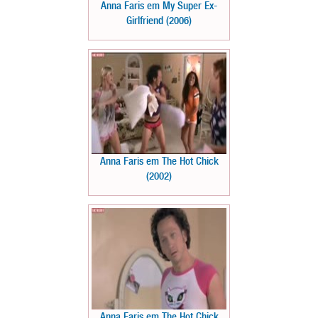
Anna Faris em My Super Ex-
Girlfriend (2006)
Anna Faris em The Hot Chick
(2002)
Anna Faris em The Hot Chick