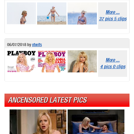
More ...
37 pics 5 clips
06/07/2018
by
otwifs
More ...
4 pics 0 clips
ANCENSORED LATEST PICS