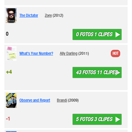
The Dictator
Zoey
(2012)
0
0 FOTOS 1 CLIPES
What's Your Number?
Ally Darling
(2011)
HOT
+4
43 FOTOS 11 CLIPES
Observe and Report
Brandi
(2009)
-1
5 FOTOS 3 CLIPES