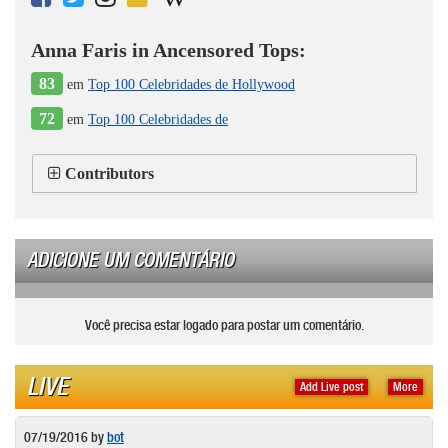
Anna Faris in Ancensored Tops:
83
em
Top 100 Celebridades de Hollywood
72
em
Top 100 Celebridades de
Contributors
ADICIONE UM COMENTÁRIO
Você precisa estar logado para postar um comentário.
LIVE
Add Live post
More
07/19/2016
by
bot