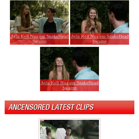
Ayla Kell Nua em SnakeHead
Ayla Kell Nua em SnakeHead
Swamp
Swamp
Ayla Kell Nua em SnakeHead
Swamp
ANCENSORED LATEST CLIPS