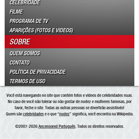
CELEBRIDADE
FILME
PROGRAMA DE TV
APARIÇÕES (FOTOS E VIDEOS)
SOBRE
QUEM SOMOS
CONTATO
POLÍTICA DE PRIVACIDADE
TERMOS DE USO
Você está navegando no site que contém fotos e vídeos de celebridades nuas.
No caso de você não tolerar ou não gostar de nudez e mulheres famosas, por
favor, feche o site. Todas as outras pessoas se divertirão assistindo!
Quem são
celebridades
e o que “
nudez
” significa, você encontra na Wikipedia.
©2007-2026
Ancensored Português
. Todos os direitos reservados.