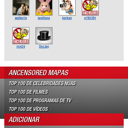
walterrix
sevillana
kerkan
e785391
ric424
DocJay
ANCENSORED MAPAS
TOP 100 DE CELEBRIDADES NUAS
TOP 100 DE FILMES
TOP 100 DE PROGRAMAS DE TV
TOP 100 DE VÍDEOS
ADICIONAR