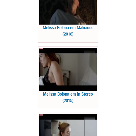
Melissa Bolona em Malicious
(2018)
Melissa Bolona em In Stereo
(2015)