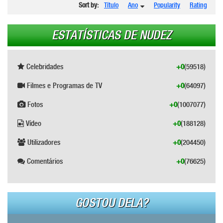
Sort by:
Título
Ano
Popularity
Rating
ESTATÍSTICAS DE NUDEZ
Celebridades
+0
(59518)
Filmes e Programas de TV
+0
(64097)
Fotos
+0
(1007077)
Vídeo
+0
(188128)
Utilizadores
+0
(204450)
Comentários
+0
(76625)
GOSTOU DELA?