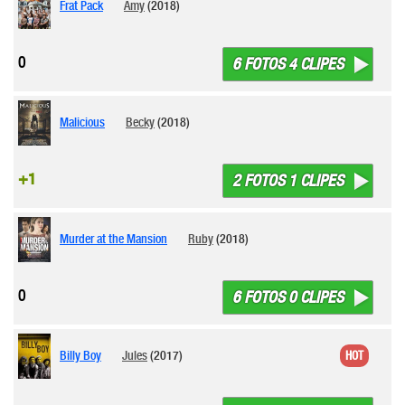
Frat Pack
Amy
(2018)
0
6 FOTOS 4 CLIPES
Malicious
Becky
(2018)
+1
2 FOTOS 1 CLIPES
Murder at the Mansion
Ruby
(2018)
0
6 FOTOS 0 CLIPES
Billy Boy
Jules
(2017)
HOT