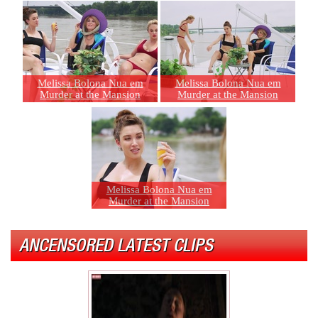
Melissa Bolona Nua em
Melissa Bolona Nua em
Murder at the Mansion
Murder at the Mansion
Melissa Bolona Nua em
Murder at the Mansion
ANCENSORED LATEST CLIPS