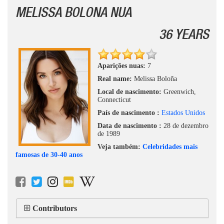
MELISSA BOLONA NUA
36 YEARS
Aparições nuas:
7
Real name:
Melissa Boloña
Local de nascimento:
Greenwich,
Connecticut
País de nascimento :
Estados Unidos
Data de nascimento :
28 de dezembro
de 1989
Veja também:
Celebridades mais
famosas de 30-40 anos
Contributors