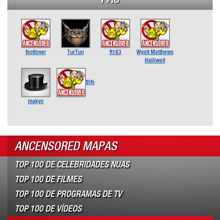
footlover
TurTun
ft183
Wyatt Matthews
Halliwell
thfo
makyo
ANCENSORED MAPAS
TOP 100 DE CELEBRIDADES NUAS
TOP 100 DE FILMES
TOP 100 DE PROGRAMAS DE TV
TOP 100 DE VÍDEOS