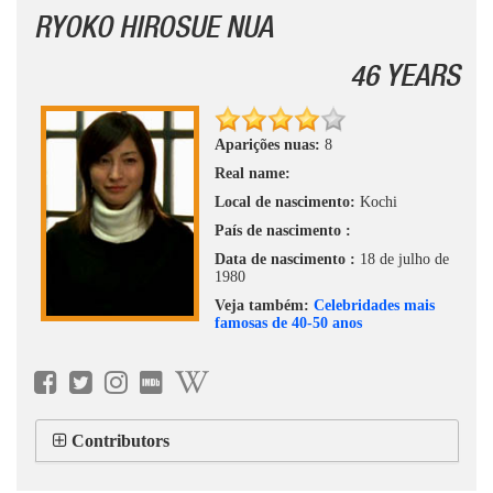
RYOKO HIROSUE NUA
46 YEARS
Aparições nuas:
8
Real name:
Local de nascimento:
Kochi
País de nascimento :
Data de nascimento :
18 de julho de
1980
Veja também:
Celebridades mais
famosas de 40-50 anos
Contributors