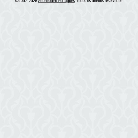
©2007-2026
Ancensored Português
. Todos os direitos reservados.