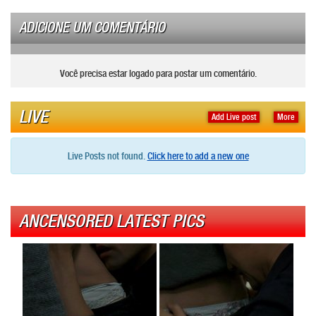
ADICIONE UM COMENTÁRIO
Você precisa estar logado para postar um comentário.
LIVE
Add Live post
More
Live Posts not found.
Click here to add a new one
ANCENSORED LATEST PICS