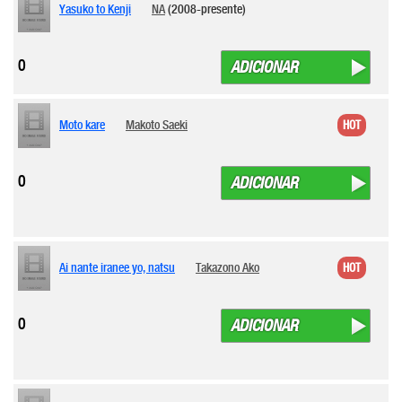
Yasuko to Kenji
NA
(2008-presente)
0
ADICIONAR
Moto kare
Makoto Saeki
HOT
0
ADICIONAR
Ai nante iranee yo, natsu
Takazono Ako
HOT
0
ADICIONAR