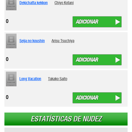
Dekichatta kekkon
Chiyo Kotani
0
ADICIONAR
Seija no koushin
Arisu Tsuchiya
0
ADICIONAR
Long Vacation
Takako Saito
0
ADICIONAR
ESTATÍSTICAS DE NUDEZ