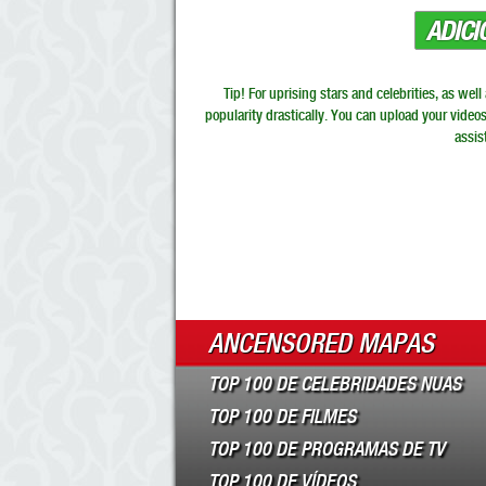
ADIC
Tip! For uprising stars and celebrities, as wel
popularity drastically. You can upload your video
assis
ANCENSORED MAPAS
TOP 100 DE CELEBRIDADES NUAS
TOP 100 DE FILMES
TOP 100 DE PROGRAMAS DE TV
TOP 100 DE VÍDEOS