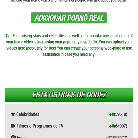
Upload your home video and millions of people will talk about you again.
ADICIONAR PORNÔ REAL
Tip! For uprising stars and celebrities, as well as for popular ones: uploading of
your home video is increasing your popularity drastically. You can upload your
videos here absolutely for free! You can create your personal web-page or use
assistance in case you need any.
ESTATÍSTICAS DE NUDEZ
Celebridades
+0
(59518)
Filmes e Programas de TV
+0
(64097)
Fotos
+0
(1007077)