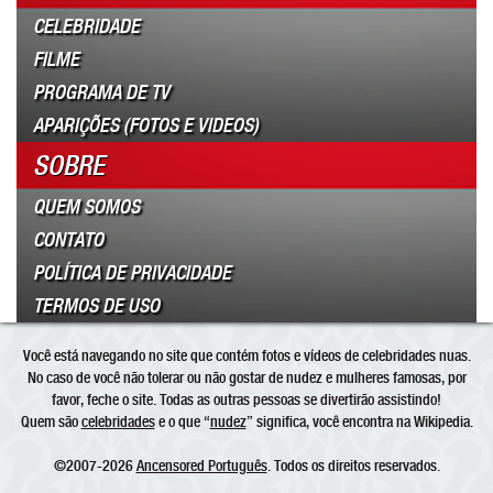
CELEBRIDADE
FILME
PROGRAMA DE TV
APARIÇÕES (FOTOS E VIDEOS)
SOBRE
QUEM SOMOS
CONTATO
POLÍTICA DE PRIVACIDADE
TERMOS DE USO
Você está navegando no site que contém fotos e vídeos de celebridades nuas.
No caso de você não tolerar ou não gostar de nudez e mulheres famosas, por
favor, feche o site. Todas as outras pessoas se divertirão assistindo!
Quem são
celebridades
e o que “
nudez
” significa, você encontra na Wikipedia.
©2007-2026
Ancensored Português
. Todos os direitos reservados.