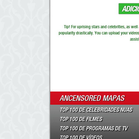
ADIC
Tip! For uprising stars and celebrities, as wel
popularity drastically. You can upload your video
assis
ANCENSORED MAPAS
TOP 100 DE CELEBRIDADES NUAS
TOP 100 DE FILMES
TOP 100 DE PROGRAMAS DE TV
TOP 100 DE VÍDEOS