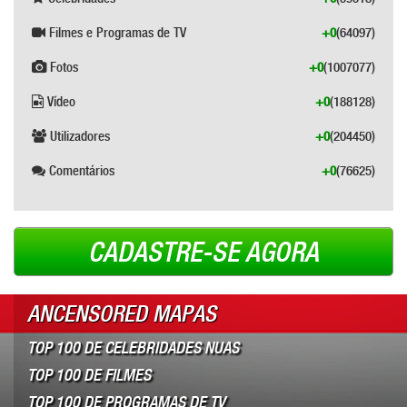
Filmes e Programas de TV
+0
(64097)
Fotos
+0
(1007077)
Vídeo
+0
(188128)
Utilizadores
+0
(204450)
Comentários
+0
(76625)
CADASTRE-SE AGORA
ANCENSORED MAPAS
TOP 100 DE CELEBRIDADES NUAS
TOP 100 DE FILMES
TOP 100 DE PROGRAMAS DE TV