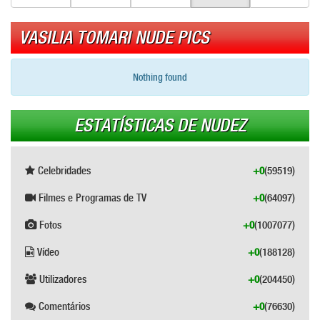
VASILIA TOMARI NUDE PICS
Nothing found
ESTATÍSTICAS DE NUDEZ
Celebridades
+0
(59519)
Filmes e Programas de TV
+0
(64097)
Fotos
+0
(1007077)
Vídeo
+0
(188128)
Utilizadores
+0
(204450)
Comentários
+0
(76630)