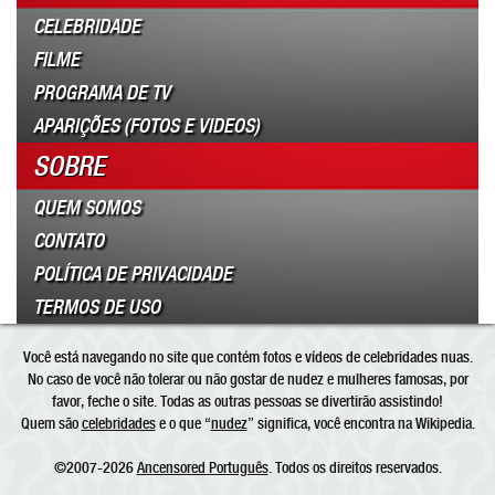
CELEBRIDADE
FILME
PROGRAMA DE TV
APARIÇÕES (FOTOS E VIDEOS)
SOBRE
QUEM SOMOS
CONTATO
POLÍTICA DE PRIVACIDADE
TERMOS DE USO
Você está navegando no site que contém fotos e vídeos de celebridades nuas.
No caso de você não tolerar ou não gostar de nudez e mulheres famosas, por
favor, feche o site. Todas as outras pessoas se divertirão assistindo!
Quem são
celebridades
e o que “
nudez
” significa, você encontra na Wikipedia.
©2007-2026
Ancensored Português
. Todos os direitos reservados.