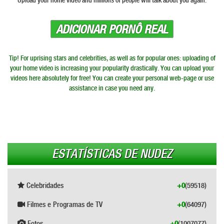
Upload your home video and millions of people will talk about you again.
ADICIONAR PORNÔ REAL
Tip! For uprising stars and celebrities, as well as for popular ones: uploading of
your home video is increasing your popularity drastically. You can upload your
videos here absolutely for free! You can create your personal web-page or use
assistance in case you need any.
ESTATÍSTICAS DE NUDEZ
Celebridades
+0
(59518)
Filmes e Programas de TV
+0
(64097)
Fotos
+0
(1007077)