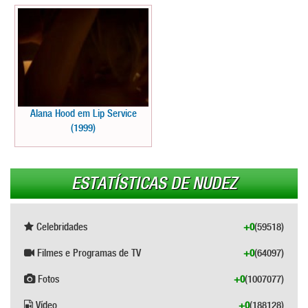
Alana Hood em Lip Service
(1999)
ESTATÍSTICAS DE NUDEZ
Celebridades
+0
(59518)
Filmes e Programas de TV
+0
(64097)
Fotos
+0
(1007077)
Vídeo
+0
(188128)