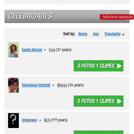
CELEBRIDADES
Adicionar aparição
Sort by:
Nome
Age
Popularity
Senta Berger
Eva
(37 years)
3 FOTOS 1 CLIPES
Véronique Vendell
Marga
(35 years)
3 FOTOS 1 CLIPES
Unknown
N/A
(??? years)