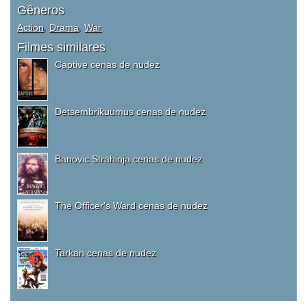
Gêneros
Action
,
Drama
,
War
Filmes similares
Captive cenas de nudez
Detsembrikuumus cenas de nudez
Banovic Strahinja cenas de nudez
The Officer's Ward cenas de nudez
Tarkan cenas de nudez