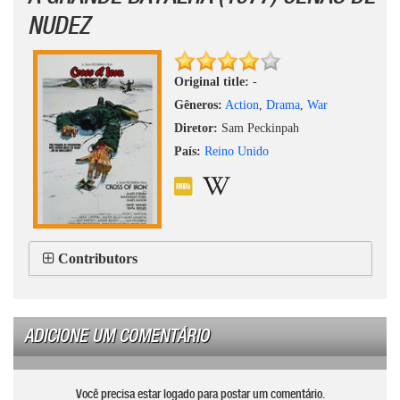
NUDEZ
Original title:
-
Gêneros:
Action
,
Drama
,
War
Diretor:
Sam Peckinpah
País:
Reino Unido
Contributors
ADICIONE UM COMENTÁRIO
Você precisa estar logado para postar um comentário.