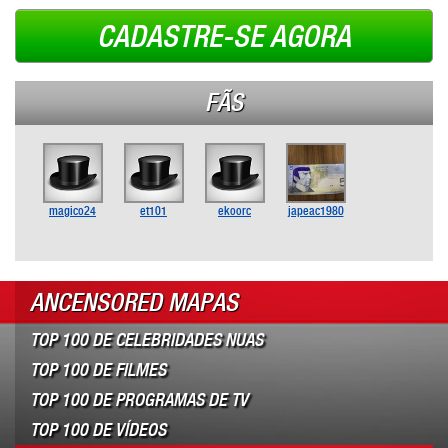
CADASTRE-SE AGORA
FÃS
magico24
et101
ekoorc
japeac1980
ANCENSORED MAPAS
TOP 100 DE CELEBRIDADES NUAS
TOP 100 DE FILMES
TOP 100 DE PROGRAMAS DE TV
TOP 100 DE VÍDEOS