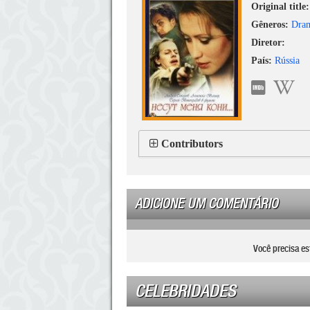
Original title:
Gêneros:
Dra
Diretor:
País:
Rússia
Contributors
ADICIONE UM COMENTÁRIO
Você precisa es
CELEBRIDADES