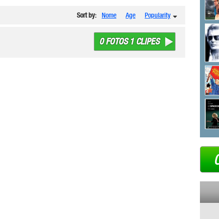
Sort by:
Nome
Age
Popularity
0 FOTOS 1 CLIPES