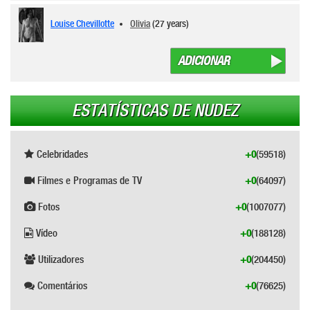
Louise Chevillotte
Olivia
(27 years)
ADICIONAR
ESTATÍSTICAS DE NUDEZ
Celebridades
+0
(59518)
Filmes e Programas de TV
+0
(64097)
Fotos
+0
(1007077)
Vídeo
+0
(188128)
Utilizadores
+0
(204450)
Comentários
+0
(76625)