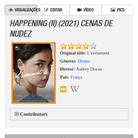
VISUALIZAÇÕES
EDITAR
VÍDEO
PICS
HAPPENING (II) (2021) CENAS DE
NUDEZ
Original title:
L'événement
Gêneros:
Drama
Diretor:
Audrey Diwan
País:
França
Contributors