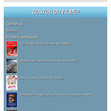
GOSTOU DO FILME?
Gêneros
Drama
Filmes similares
Killing Me Softly cenas de nudez
Skazka pro temnotu cenas de nudez
About Love cenas de nudez
Unknown Pages of Life Scout cenas de nudez