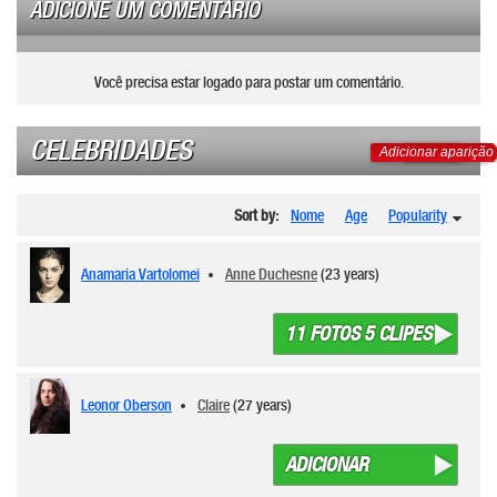
ADICIONE UM COMENTÁRIO
Você precisa estar logado para postar um comentário.
CELEBRIDADES
Adicionar aparição
Sort by:
Nome
Age
Popularity
Anamaria Vartolomei
Anne Duchesne
(23 years)
11 FOTOS 5 CLIPES
Leonor Oberson
Claire
(27 years)
ADICIONAR