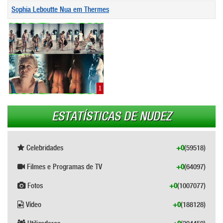
Sophia Leboutte Nua em Thermes
1
ESTATÍSTICAS DE NUDEZ
Celebridades
+0
(59518)
Filmes e Programas de TV
+0
(64097)
Fotos
+0
(1007077)
Vídeo
+0
(188128)