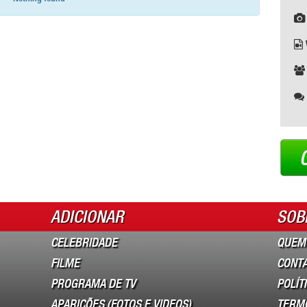
ADICIONAR
SOB
CELEBRIDADE
QUEM
FILME
CONT
PROGRAMA DE TV
POLÍT
APARIÇÕES (FOTOS E VIDEOS)
TERM