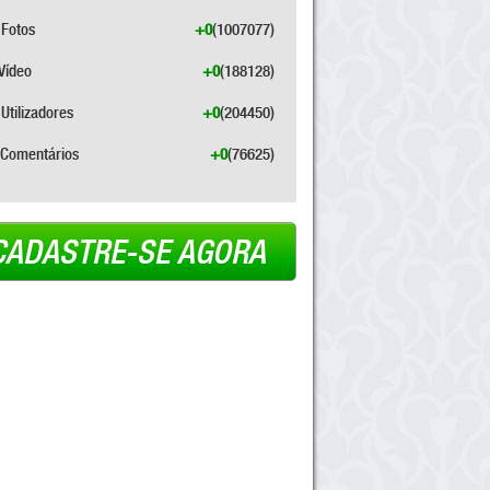
Fotos
+0
(1007077)
Vídeo
+0
(188128)
Utilizadores
+0
(204450)
Comentários
+0
(76625)
CADASTRE-SE AGORA