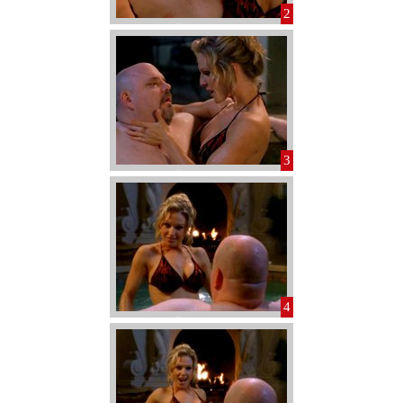
2
3
4