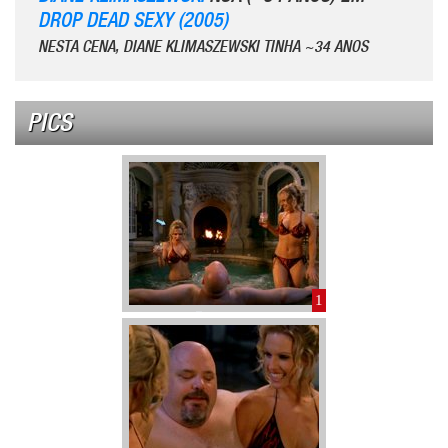
DROP DEAD SEXY (2005)
NESTA CENA, DIANE KLIMASZEWSKI TINHA ~34 ANOS
PICS
1