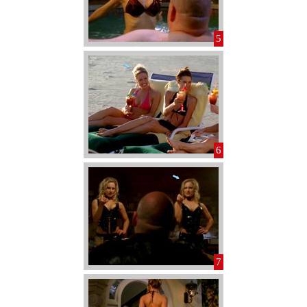
5
6
7