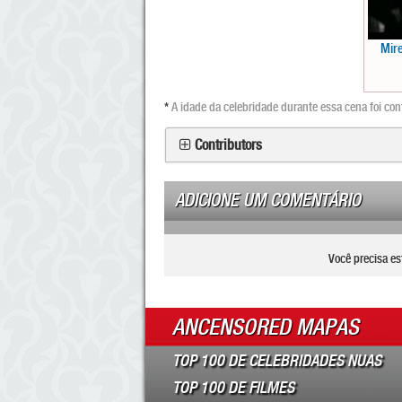
Mir
*
A idade da celebridade durante essa cena foi co
Contributors
ADICIONE UM COMENTÁRIO
Você precisa es
ANCENSORED MAPAS
TOP 100 DE CELEBRIDADES NUAS
TOP 100 DE FILMES