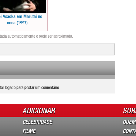
ei Asaoka em Marutai no
onna (1997)
ntada automaticamente e pode ser aproximada.
tar logado para postar um comentário.
ADICIONAR
SOB
CELEBRIDADE
QUEM
FILME
CONT