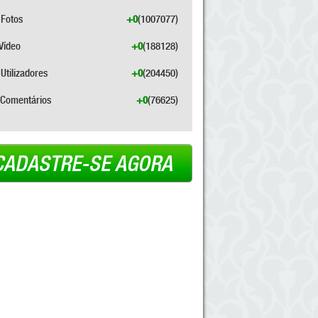
Fotos
+0
(1007077)
Vídeo
+0
(188128)
Utilizadores
+0
(204450)
Comentários
+0
(76625)
CADASTRE-SE AGORA