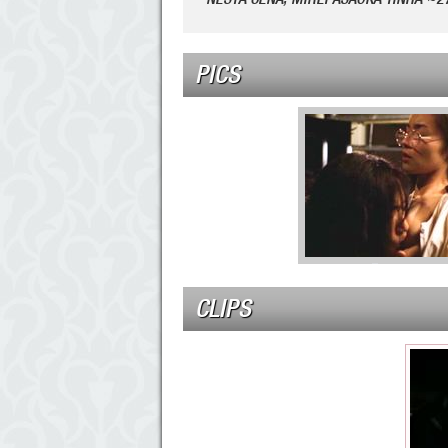
PICS
CLIPS