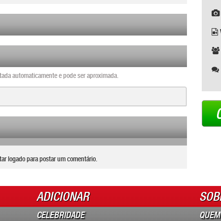
ntada automaticamente e pode ser aproximada.
tar logado para postar um comentário.
ADICIONAR
SOB
CELEBRIDADE
QUEM