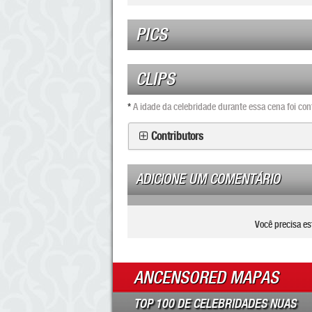
PICS
CLIPS
*
A idade da celebridade durante essa cena foi co
Contributors
ADICIONE UM COMENTÁRIO
Você precisa es
ANCENSORED MAPAS
TOP 100 DE CELEBRIDADES NUAS