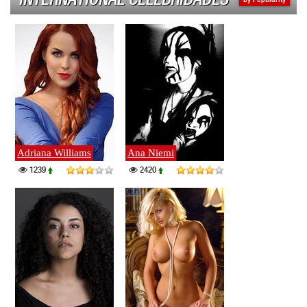
Adriana Williams
Ana Niemi
1239
2420