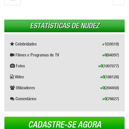
ESTATÍSTICAS DE NUDEZ
Celebridades
+1
(59519)
Filmes e Programas de TV
+0
(64097)
Fotos
+0
(1007077)
Vídeo
+0
(188128)
Utilizadores
+0
(204450)
Comentários
+0
(76627)
CADASTRE-SE AGORA