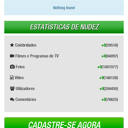
Nothing found
ESTATÍSTICAS DE NUDEZ
Celebridades
+0
(59518)
Filmes e Programas de TV
+0
(64097)
Fotos
+0
(1007077)
Vídeo
+0
(188128)
Utilizadores
+0
(204450)
Comentários
+0
(76625)
CADASTRE-SE AGORA