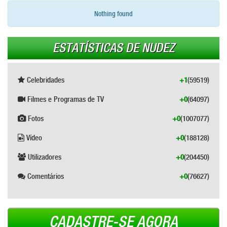
Nothing found
ESTATÍSTICAS DE NUDEZ
Celebridades
+1
(59519)
Filmes e Programas de TV
+0
(64097)
Fotos
+0
(1007077)
Vídeo
+0
(188128)
Utilizadores
+0
(204450)
Comentários
+0
(76627)
CADASTRE-SE AGORA