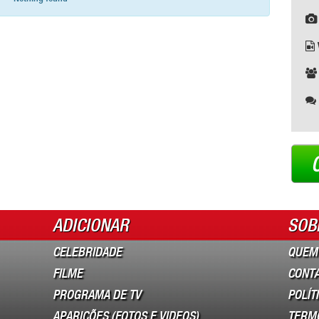
ADICIONAR
SOB
CELEBRIDADE
QUEM
FILME
CONT
PROGRAMA DE TV
POLÍT
APARIÇÕES (FOTOS E VIDEOS)
TERM