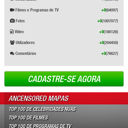
Filmes e Programas de TV
+0
(64097)
Fotos
+0
(1007077)
Vídeo
+0
(188128)
Utilizadores
+0
(204450)
Comentários
+0
(76627)
CADASTRE-SE AGORA
ANCENSORED MAPAS
TOP 100 DE CELEBRIDADES NUAS
TOP 100 DE FILMES
TOP 100 DE PROGRAMAS DE TV