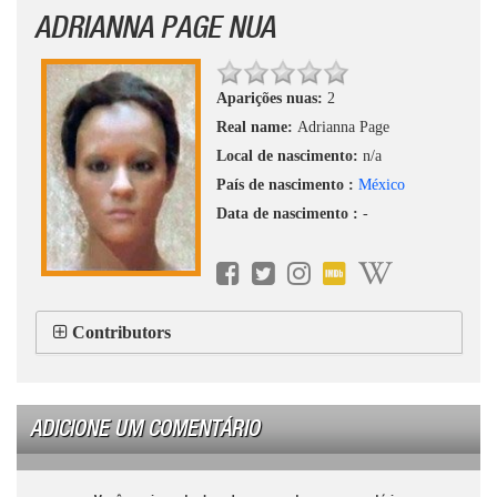
ADRIANNA PAGE NUA
Aparições nuas:
2
Real name:
Adrianna Page
Local de nascimento:
n/a
País de nascimento :
México
Data de nascimento :
-
Contributors
ADICIONE UM COMENTÁRIO