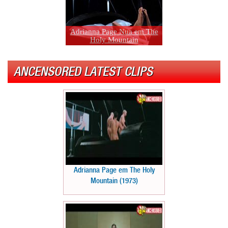
Adrianna Page Nua em The
Holy Mountain
ANCENSORED LATEST CLIPS
Adrianna Page em The Holy
Mountain (1973)