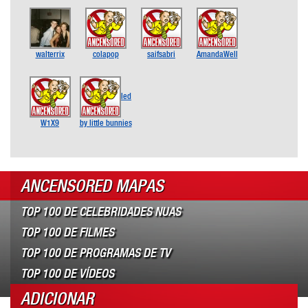
walterrix
colapop
saifsabri
AmandaWell
led
W1X9
by little bunnies
ANCENSORED MAPAS
TOP 100 DE CELEBRIDADES NUAS
TOP 100 DE FILMES
TOP 100 DE PROGRAMAS DE TV
TOP 100 DE VÍDEOS
ADICIONAR