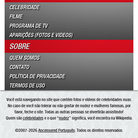
CELEBRIDADE
FILME
PROGRAMA DE TV
APARIÇÕES (FOTOS E VIDEOS)
SOBRE
QUEM SOMOS
CONTATO
POLÍTICA DE PRIVACIDADE
TERMOS DE USO
Você está navegando no site que contém fotos e vídeos de celebridades nuas.
No caso de você não tolerar ou não gostar de nudez e mulheres famosas, por
favor, feche o site. Todas as outras pessoas se divertirão assistindo!
Quem são
celebridades
e o que “
nudez
” significa, você encontra na Wikipedia.
©2007-2026
Ancensored Português
. Todos os direitos reservados.